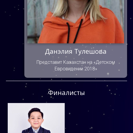
Данэлия Тулешова
Представит Казахстан на «Детском
Евровидении 2018»
Финалисты