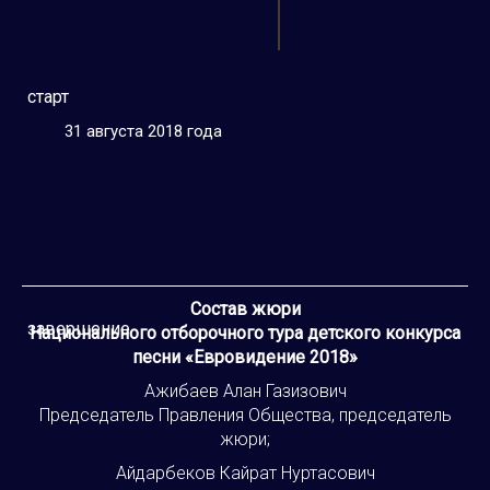
старт
31 августа 2018 года
Состав жюри
завершение
Национального отборочного тура детского конкурса
песни «Евровидение 2018»
Ажибаев Алан Газизович
Председатель Правления Общества, председатель
жюри;
Айдарбеков Кайрат Нуртасович